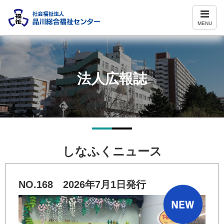
ナ
ビ
MENU
ゲ
ー
シ
ョ
ン
法人広報誌
しなふくニュース
NO.168 2026年7月1日発行