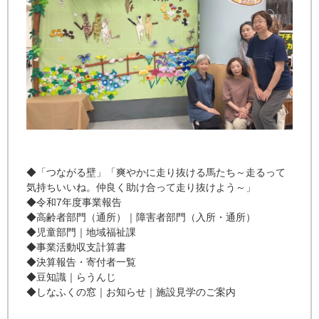
◆「つながる壁」「爽やかに走り抜ける馬たち～走るって
気持ちいいね。仲良く助け合って走り抜けよう～」
◆令和7年度事業報告
◆高齢者部門（通所）｜障害者部門（入所・通所）
◆児童部門｜地域福祉課
◆事業活動収支計算書
◆決算報告・寄付者一覧
◆豆知識｜らうんじ
◆しなふくの窓｜お知らせ｜施設見学のご案内