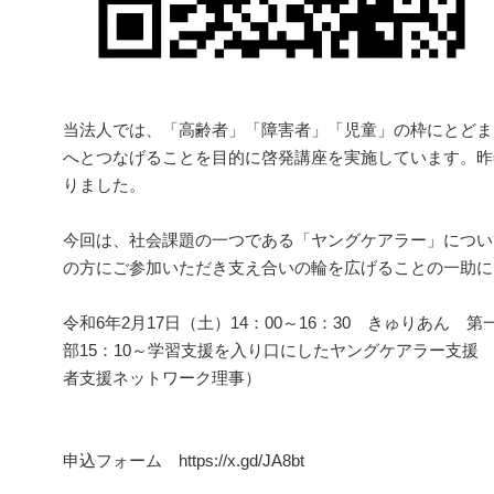
当法人では、「高齢者」「障害者」「児童」の枠にとどま
へとつなげることを目的に啓発講座を実施しています。昨
りました。
今回は、社会課題の一つである「ヤングケアラー」につい
の方にご参加いただき支え合いの輪を広げることの一助に
令和6年2月17日（土）14：00～16：30 きゅりあ
部15：10～学習支援を入り口にしたヤングケアラー支
者支援ネットワーク理事）
申込フォーム https://x.gd/JA8bt