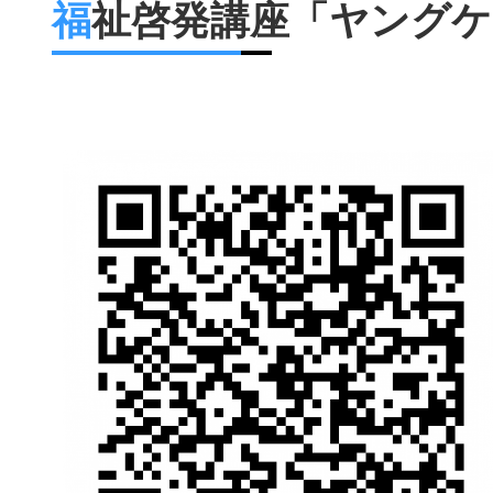
福祉啓発講座「ヤング