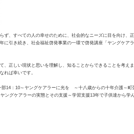
らず、すべての人の幸せのために、社会的なニーズに目を向け、
年に引き続き、社会福祉啓発事業の一環で啓発講座「ヤングケア
て、正しい現状と思いを理解し、知ることからできることを考え
なれば幸いです。
ん 第一部14：10～ヤングケアラーに光を ～十八歳からの十年介護
援 ヤングケアラーの実態とその支援～学習支援13年で子供達から