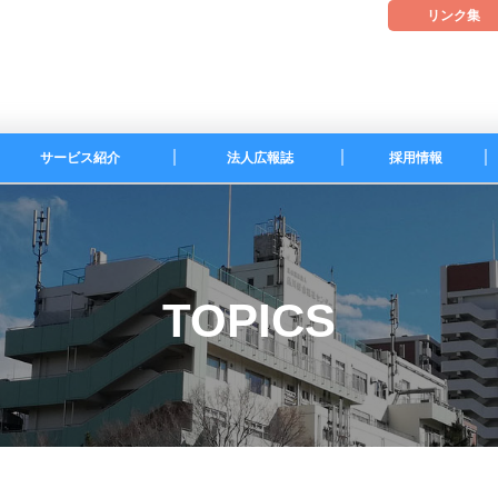
リンク集
サービス紹介
法人広報誌
採用情報
しなふくのココ
募集要項
TOPICS
採用の流れ
職員インタビュ