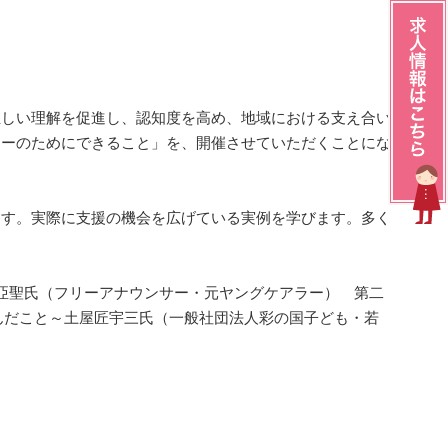
正しい理解を促進し、認知度を高め、地域における支え合い
ラーのためにできること」を、開催させていただくことにな
ます。実際に支援の機会を広げている実例を学びます。多く
～町亞聖氏（フリーアナウンサー・元ヤングケアラー） 第二
学んだこと～土屋匠宇三氏（一般社団法人彩の国子ども・若